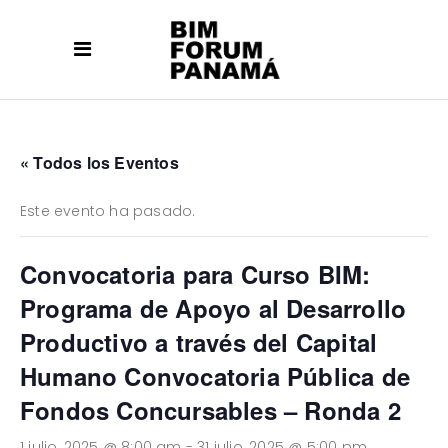
« Todos los Eventos
Este evento ha pasado.
Convocatoria para Curso BIM:
Programa de Apoyo al Desarrollo
Productivo a través del Capital
Humano Convocatoria Pública de
Fondos Concursables – Ronda 2
1 julio, 2025 @ 8:00 am
-
31 julio, 2025 @ 5:00 pm