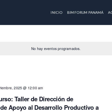
INICIO
BIM FORUM PANAMÁ
A
No hay eventos programados.
viembre, 2025 @ 12:00 am
rso: Taller de Dirección de
de Apoyo al Desarrollo Productivo a