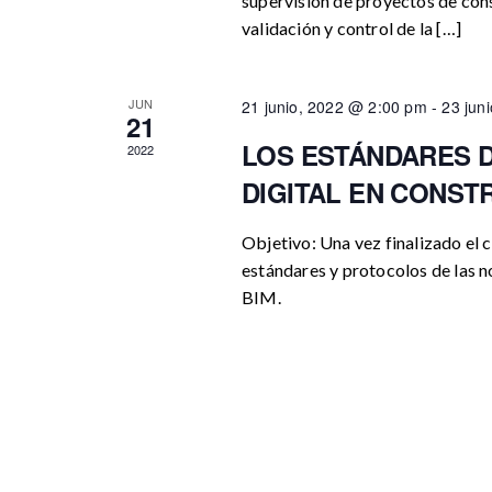
supervisión de proyectos de cons
validación y control de la […]
JUN
21 junio, 2022 @ 2:00 pm
-
23 jun
21
LOS ESTÁNDARES D
2022
DIGITAL EN CONST
Objetivo: Una vez finalizado el cu
estándares y protocolos de las 
BIM.