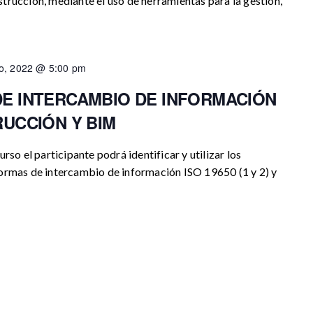
trucción, mediante el uso de herramientas para la gestión,
io, 2022 @ 5:00 pm
E INTERCAMBIO DE INFORMACIÓN
RUCCIÓN Y BIM
rso el participante podrá identificar y utilizar los
normas de intercambio de información ISO 19650 (1 y 2) y