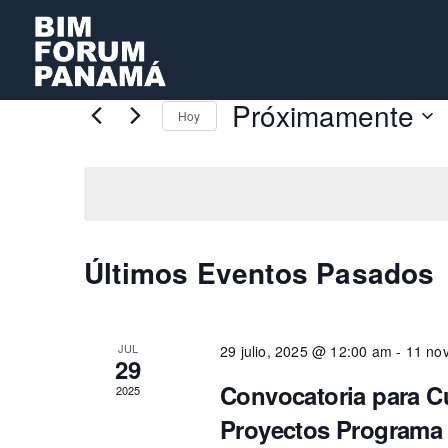
Próximamente
Hoy
Seleccionar
fecha.
Últimos Eventos Pasados
JUL
29 julio, 2025 @ 12:00 am
-
11 no
29
Convocatoria para Cu
2025
Proyectos Programa 